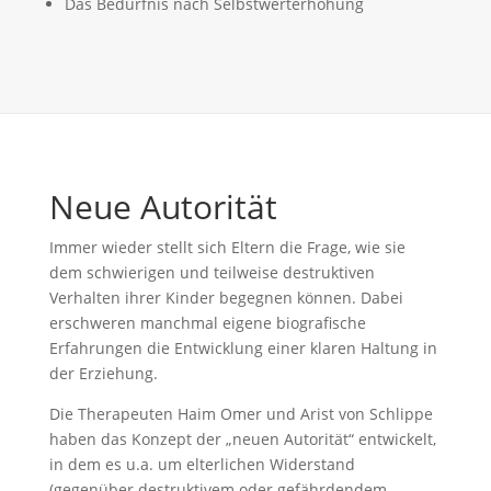
Das Bedürfnis nach Selbstwerterhöhung
Neue Autorität
Immer wieder stellt sich Eltern die Frage, wie sie
dem schwierigen und teilweise destruktiven
Verhalten ihrer Kinder begegnen können. Dabei
erschweren manchmal eigene biografische
Erfahrungen die Entwicklung einer klaren Haltung in
der Erziehung.
Die Therapeuten Haim Omer und Arist von Schlippe
haben das Konzept der „neuen Autorität“ entwickelt,
in dem es u.a. um elterlichen Widerstand
(gegenüber destruktivem oder gefährdendem