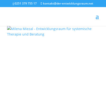
0251 379 755 17
kontakt@der-entwicklungsraum.net
Therapieverständnis