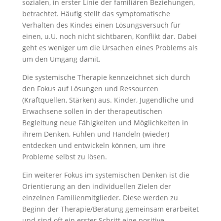
sozialen, in erster Linie der familiären Beziehungen,
betrachtet. Häufig stellt das symptomatische
Verhalten des Kindes einen Lösungsversuch für
einen, u.U. noch nicht sichtbaren, Konflikt dar. Dabei
geht es weniger um die Ursachen eines Problems als
um den Umgang damit.
Die systemische Therapie kennzeichnet sich durch
den Fokus auf Lösungen und Ressourcen
(Kraftquellen, Stärken) aus. Kinder, Jugendliche und
Erwachsene sollen in der therapeutischen
Begleitung neue Fähigkeiten und Möglichkeiten in
ihrem Denken, Fühlen und Handeln (wieder)
entdecken und entwickeln können, um ihre
Probleme selbst zu lösen.
Ein weiterer Fokus im systemischen Denken ist die
Orientierung an den individuellen Zielen der
einzelnen Familienmitglieder. Diese werden zu
Beginn der Therapie/Beratung gemeinsam erarbeitet
und sind oft ein erster Schritt eine positive