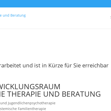
rarbeitet und ist in Kürze für Sie erreichbar
WICKLUNGSRAUM
HE THERAPIE UND BERATUNG
 und Jugendlichenpsychotherapie
stemische Familientherapie