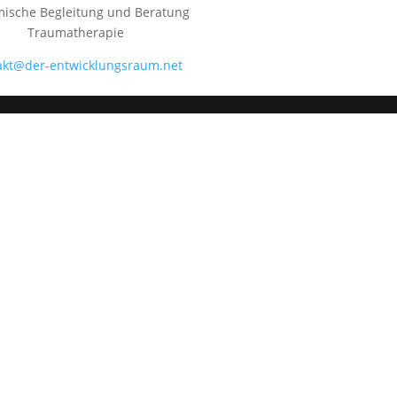
mische Begleitung und Beratung
Traumatherapie
akt@der-entwicklungsraum.net